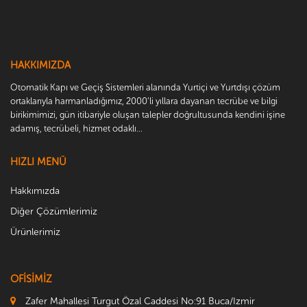
HAKKIMIZDA
Otomatik Kapı ve Geçiş Sistemleri alanında Yurtiçi ve Yurtdışı çözüm
ortaklarıyla harmanladığımız, 2000’li yıllara dayanan tecrübe ve bilgi
birikimimizi, gün itibariyle oluşan talepler doğrultusunda kendini işine
adamış, tecrübeli, hizmet odaklı...
HIZLI MENÜ
Hakkımızda
Diğer Çözümlerimiz
Ürünlerimiz
OFİSİMİZ
Zafer Mahallesi Turgut Özal Caddesi No:91 Buca/Izmir